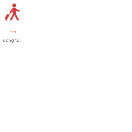
Đang tải...