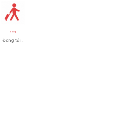
Đang tải...