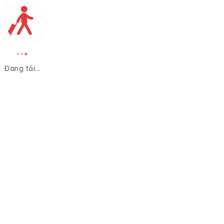
Đang tải...