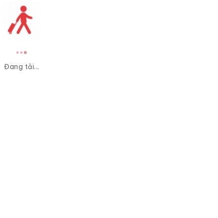
Đang tải...