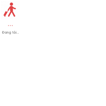
Đang tải...