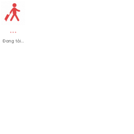
Đang tải...