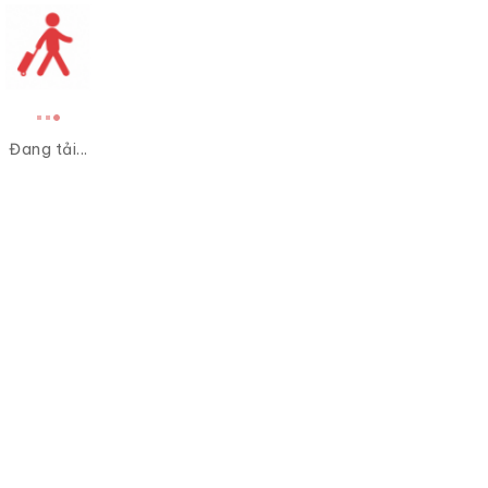
Đang tải...