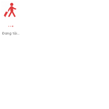
Đang tải...