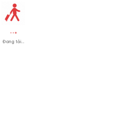
Đang tải...