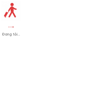
Đang tải...