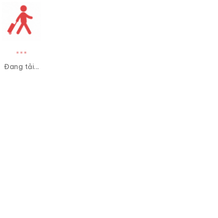
Đang tải...