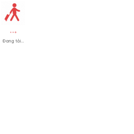
Đang tải...